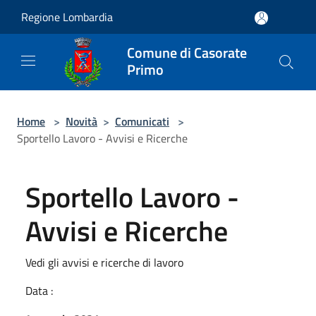
Salta al contenuto principale
Regione Lombardia
Comune di Casorate
Primo
Home
>
Novità
>
Comunicati
>
Sportello Lavoro - Avvisi e Ricerche
Sportello Lavoro -
Avvisi e Ricerche
Vedi gli avvisi e ricerche di lavoro
Data :