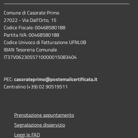
Comune di Casorate Primo
27022 - Via Dall'Orto, 15
Codice Fiscale: 00468580188
Partita IVA: 00468580188
Codice Univoco di Fatturazione UFNL0B
IBAN Tesoreria Comunale
IT37V0623055710000015083404
PEC:
casorateprimo@postemailcertificata.it
Centralino (+39) 02 90519511
Prenotazione appuntamento
Segnalazione disservizio
Leggi le FAQ