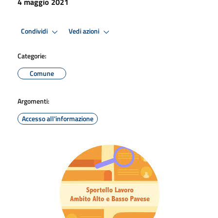
4 maggio 2021
Condividi
Vedi azioni
Categorie:
Comune
Argomenti:
Accesso all'informazione