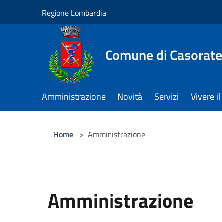
Salta al contenuto principale
Regione Lombardia
Comune di Casorate
Amministrazione
Novità
Servizi
Vivere 
Home
>
Amministrazione
Amministrazione