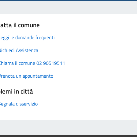
atta il comune
Leggi le domande frequenti
Richiedi Assistenza
Chiama il comune 02 90519511
Prenota un appuntamento
lemi in città
Segnala disservizio