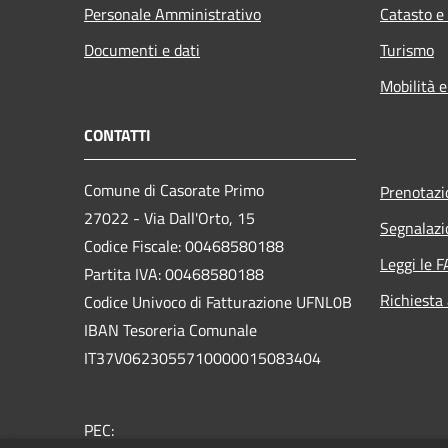
Personale Amministrativo
Catasto e
Documenti e dati
Turismo
Mobilità e
CONTATTI
Comune di Casorate Primo
Prenotaz
27022 - Via Dall'Orto, 15
Segnalazi
Codice Fiscale: 00468580188
Leggi le 
Partita IVA: 00468580188
Richiesta
Codice Univoco di Fatturazione UFNL0B
IBAN Tesoreria Comunale
IT37V0623055710000015083404
PEC: