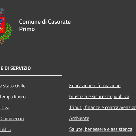
Comune di Casorate
Primo
E DI SERVIZIO
Educazione e formazione
 stato civile
Giustizia e sicurezza pubblica
 tempo libero
Tributi, finanze e contravvenzio
ativa
Ambiente
e Commercio
Salute, benessere e assistenza
bblici