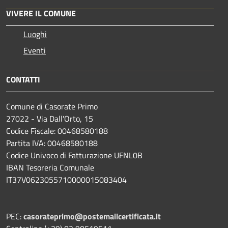
VIVERE IL COMUNE
Luoghi
Eventi
CONTATTI
Comune di Casorate Primo
27022 - Via Dall'Orto, 15
Codice Fiscale: 00468580188
Partita IVA: 00468580188
Codice Univoco di Fatturazione UFNL0B
IBAN Tesoreria Comunale
IT37V0623055710000015083404
PEC:
casorateprimo@postemailcertificata.it