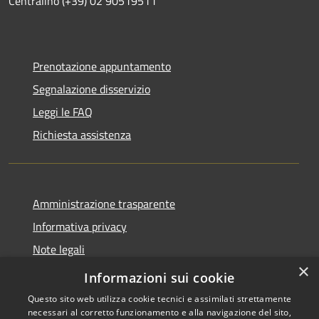
Centralino (+39) 02 90519511
Prenotazione appuntamento
Segnalazione disservizio
Leggi le FAQ
Richiesta assistenza
Amministrazione trasparente
Informativa privacy
Note legali
×
Dichiarazione di accessibilità
Informazioni sui cookie
Questo sito web utilizza cookie tecnici e assimilati strettamente
necessari al corretto funzionamento e alla navigazione del sito,