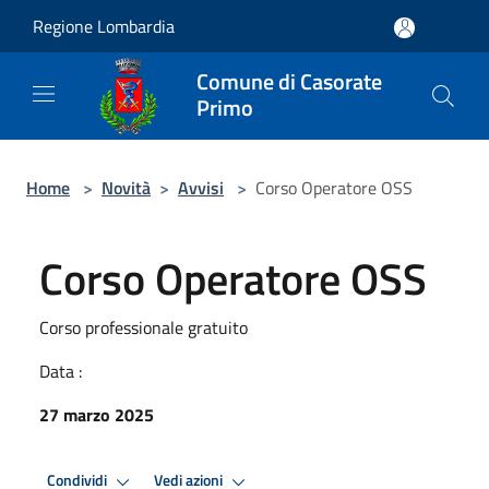
Salta al contenuto principale
Regione Lombardia
Comune di Casorate
Primo
Home
>
Novità
>
Avvisi
>
Corso Operatore OSS
Corso Operatore OSS
Corso professionale gratuito
Data :
27 marzo 2025
Condividi
Vedi azioni