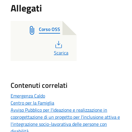
Allegati
Corso OSS
PDF
Scarica
Contenuti correlati
Emergenza Caldo
Centro per la Famiglia
Avviso Pubblico per l'ideazione e realizzazione in
coprogettazione di un progetto per l'inclusione attiva e
l'integrazione socio-lavorativa delle persone con
disabilità