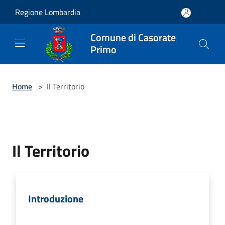
Salta al contenuto principale
Regione Lombardia
Comune di Casorate
Primo
Home
>
Il Territorio
Il Territorio
Introduzione