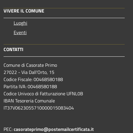
VIVERE IL COMUNE
Luoghi
Eventi
CONTATTI
Comune di Casorate Primo
27022 - Via Dall'Orto, 15
Codice Fiscale: 00468580188
Partita IVA: 00468580188
Codice Univoco di Fatturazione UFNL0B
IBAN Tesoreria Comunale
IT37V0623055710000015083404
PEC:
casorateprimo@postemailcertificata.it