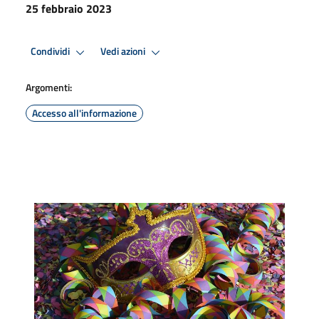
25 febbraio 2023
Condividi
Vedi azioni
Argomenti:
Accesso all'informazione