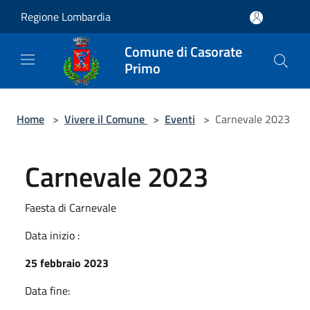
Salta al contenuto principale
Regione Lombardia
Comune di Casorate
Primo
Home
>
Vivere il Comune
>
Eventi
>
Carnevale 2023
Carnevale 2023
Faesta di Carnevale
Data inizio :
25 febbraio 2023
Data fine: