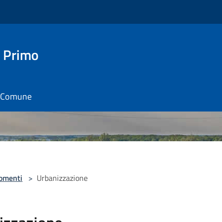
 Primo
il Comune
omenti
>
Urbanizzazione