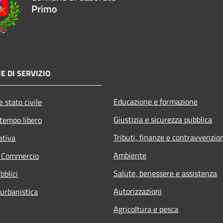
Primo
E DI SERVIZIO
Educazione e formazione
 stato civile
Giustizia e sicurezza pubblica
 tempo libero
Tributi, finanze e contravvenzio
ativa
Ambiente
e Commercio
Salute, benessere e assistenza
bblici
Autorizzazioni
 urbanistica
Agricoltura e pesca