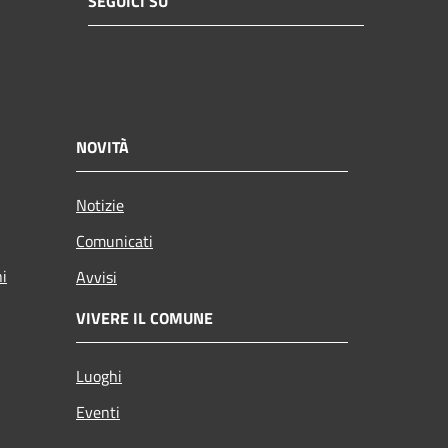
SEGUICI SU
NOVITÀ
Notizie
Comunicati
ni
Avvisi
VIVERE IL COMUNE
Luoghi
Eventi