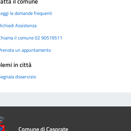
atta il comune
Leggi le domande frequenti
Richiedi Assistenza
Chiama il comune 02 90519511
Prenota un appuntamento
lemi in città
Segnala disservizio
Comune di Casorate