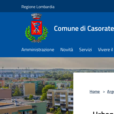
Salta al contenuto principale
Regione Lombardia
Comune di Casorate
Amministrazione
Novità
Servizi
Vivere 
Home
>
Arg