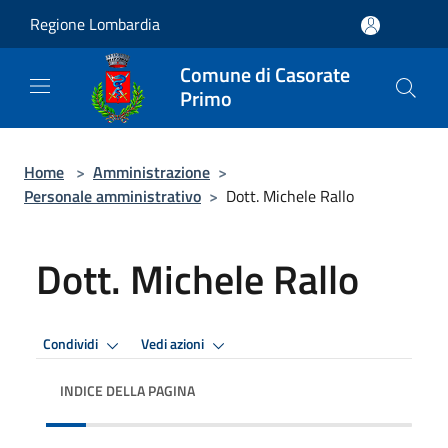
Salta al contenuto principale
Regione Lombardia
Comune di Casorate
Primo
Home
>
Amministrazione
>
Personale amministrativo
>
Dott. Michele Rallo
Dott. Michele Rallo
Condividi
Vedi azioni
INDICE DELLA PAGINA