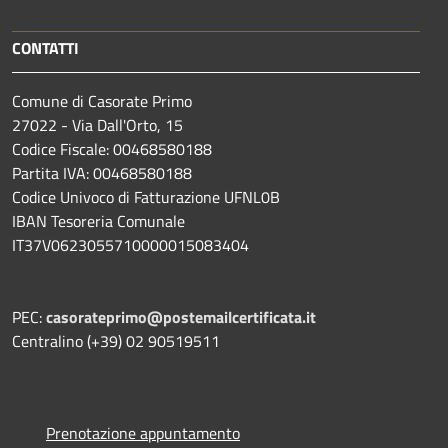
CONTATTI
Comune di Casorate Primo
27022 - Via Dall'Orto, 15
Codice Fiscale: 00468580188
Partita IVA: 00468580188
Codice Univoco di Fatturazione UFNL0B
IBAN Tesoreria Comunale
IT37V0623055710000015083404
PEC:
casorateprimo@postemailcertificata.it
Centralino (+39) 02 90519511
Prenotazione appuntamento