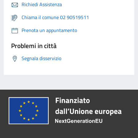
Richiedi Assistenza
Chiama il comune 02 90519511
Prenota un appuntamento
Problemi in città
Segnala disservizio