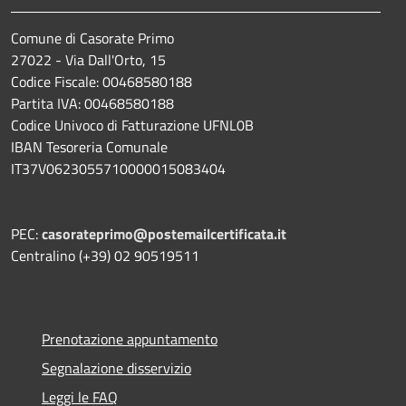
Comune di Casorate Primo
27022 - Via Dall'Orto, 15
Codice Fiscale: 00468580188
Partita IVA: 00468580188
Codice Univoco di Fatturazione UFNL0B
IBAN Tesoreria Comunale
IT37V0623055710000015083404
PEC:
casorateprimo@postemailcertificata.it
Centralino (+39) 02 90519511
Prenotazione appuntamento
Segnalazione disservizio
Leggi le FAQ