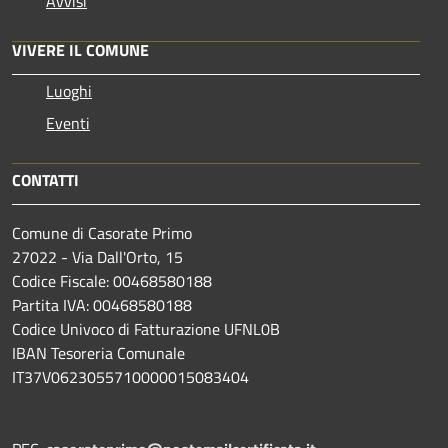
Avvisi
VIVERE IL COMUNE
Luoghi
Eventi
CONTATTI
Comune di Casorate Primo
27022 - Via Dall'Orto, 15
Codice Fiscale: 00468580188
Partita IVA: 00468580188
Codice Univoco di Fatturazione UFNL0B
IBAN Tesoreria Comunale
IT37V0623055710000015083404