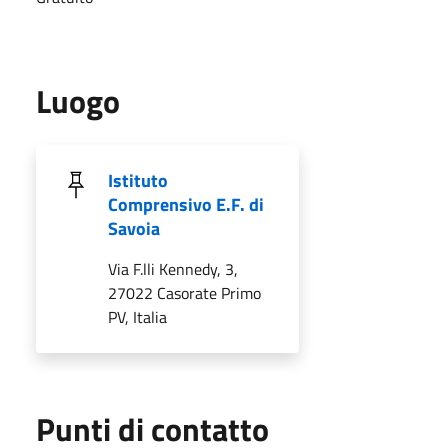
Luogo
Istituto
Comprensivo E.F. di
Savoia
Via F.lli Kennedy, 3,
27022 Casorate Primo
PV, Italia
Punti di contatto