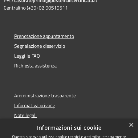
PEC:
casorateprimo@postemailcertificata.it
Centralino (+39) 02 90519511
Prenotazione appuntamento
Segnalazione disservizio
Leggi le FAQ
Richiesta assistenza
Amministrazione trasparente
Informativa privacy
Note legali
×
Dichiarazione di accessibilità
Informazioni sui cookie
Questo sito web utilizza cookie tecnici e assimilati strettamente