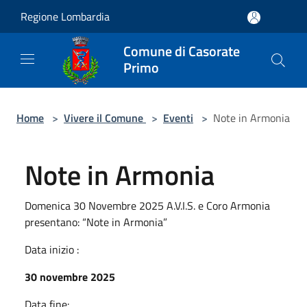
Salta al contenuto principale
Regione Lombardia
Comune di Casorate
Primo
Home
>
Vivere il Comune
>
Eventi
>
Note in Armonia
Note in Armonia
Domenica 30 Novembre 2025 A.V.I.S. e Coro Armonia
presentano: “Note in Armonia”
Data inizio :
30 novembre 2025
Data fine: