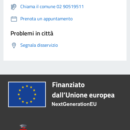
Chiama il comune 02 90519511
Prenota un appuntamento
Problemi in città
Segnala disservizio