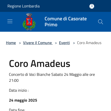
Salta al contenuto principale
Regione Lombardia
Comune di Casorate
Primo
Home
>
Vivere il Comune
>
Eventi
>
Coro Amadeus
Coro Amadeus
Concerto di Voci Bianche Sabato 24 Maggio alle ore
21:00
Data inizio :
24 maggio 2025
Data fine: