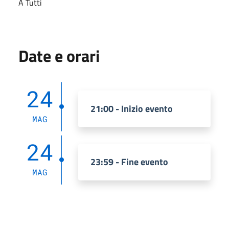
A Tutti
Date e orari
24
21:00 - Inizio evento
MAG
24
23:59 - Fine evento
MAG