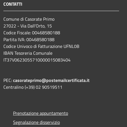
CONTATTI
Comune di Casorate Primo
27022 - Via Dall'Orto, 15
Codice Fiscale: 00468580188
Partita IVA: 00468580188
Codice Univoco di Fatturazione UFNL0B
IBAN Tesoreria Comunale
IT37V0623055710000015083404
PEC:
casorateprimo@postemailcertificata.it
Centralino (+39) 02 90519511
Prenotazione appuntamento
Segnalazione disservizio