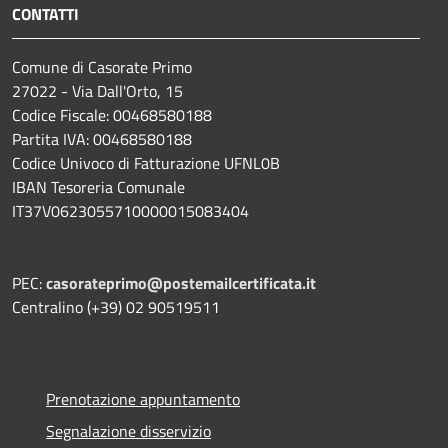
CONTATTI
Comune di Casorate Primo
27022 - Via Dall'Orto, 15
Codice Fiscale: 00468580188
Partita IVA: 00468580188
Codice Univoco di Fatturazione UFNL0B
IBAN Tesoreria Comunale
IT37V0623055710000015083404
PEC:
casorateprimo@postemailcertificata.it
Centralino (+39) 02 90519511
Prenotazione appuntamento
Segnalazione disservizio