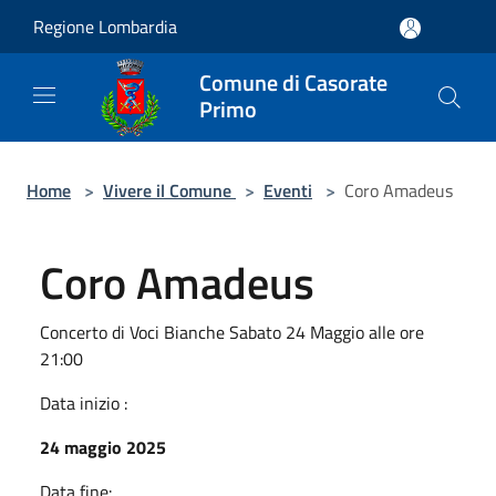
Salta al contenuto principale
Regione Lombardia
Comune di Casorate
Primo
Home
>
Vivere il Comune
>
Eventi
>
Coro Amadeus
Coro Amadeus
Concerto di Voci Bianche Sabato 24 Maggio alle ore
21:00
Data inizio :
24 maggio 2025
Data fine: