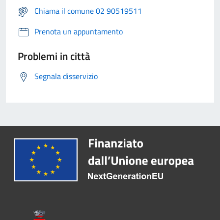
Chiama il comune 02 90519511
Prenota un appuntamento
Problemi in città
Segnala disservizio