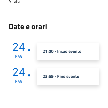
A Tutti
Date e orari
24
21:00 - Inizio evento
MAG
24
23:59 - Fine evento
MAG