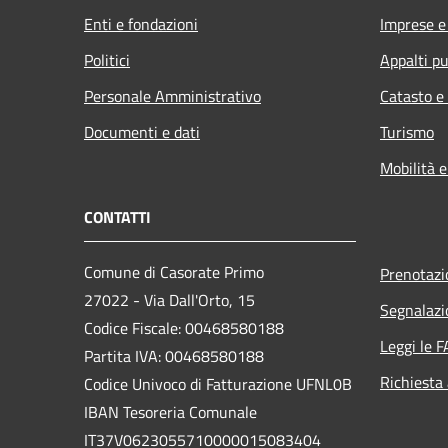
Enti e fondazioni
Imprese 
Politici
Appalti pu
Personale Amministrativo
Catasto e
Documenti e dati
Turismo
Mobilità e
CONTATTI
Comune di Casorate Primo
Prenotaz
27022 - Via Dall'Orto, 15
Segnalazi
Codice Fiscale: 00468580188
Leggi le 
Partita IVA: 00468580188
Richiesta
Codice Univoco di Fatturazione UFNL0B
IBAN Tesoreria Comunale
IT37V0623055710000015083404