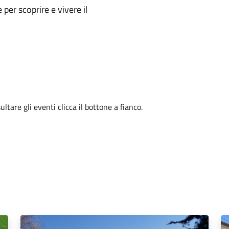
e per scoprire e vivere il
tare gli eventi clicca il bottone a fianco.