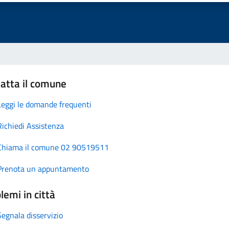
atta il comune
Leggi le domande frequenti
Richiedi Assistenza
Chiama il comune 02 90519511
Prenota un appuntamento
lemi in città
Segnala disservizio