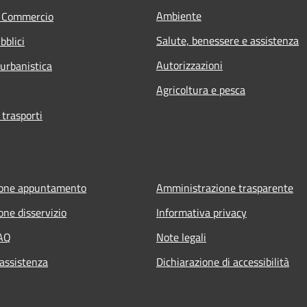
Ambiente
e Commercio
Salute, benessere e assistenza
bblici
Autorizzazioni
 urbanistica
Agricoltura e pesca
 trasporti
ione appuntamento
Amministrazione trasparente
one disservizio
Informativa privacy
FAQ
Note legali
 assistenza
Dichiarazione di accessibilità