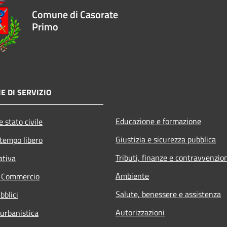
Comune di Casorate
Primo
E DI SERVIZIO
Educazione e formazione
 stato civile
Giustizia e sicurezza pubblica
 tempo libero
Tributi, finanze e contravvenzio
ativa
Ambiente
e Commercio
Salute, benessere e assistenza
bblici
Autorizzazioni
 urbanistica