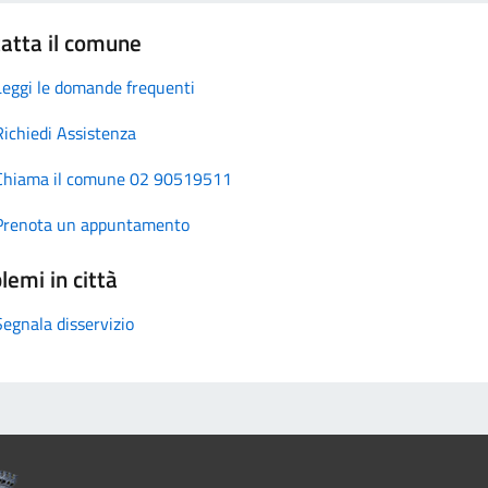
atta il comune
Leggi le domande frequenti
Richiedi Assistenza
Chiama il comune 02 90519511
Prenota un appuntamento
lemi in città
Segnala disservizio