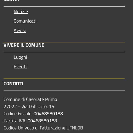
Notizie
Comunicati
Avvisi
VIVERE IL COMUNE
Luoghi
Eventi
CONTATTI
Comune di Casorate Primo
27022 - Via Dall'Orto, 15
Codice Fiscale: 00468580188
Partita IVA: 00468580188
Codice Univoco di Fatturazione UFNL0B