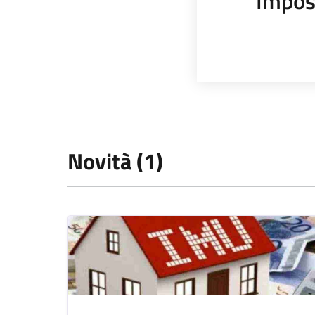
Impos
Novità (1)