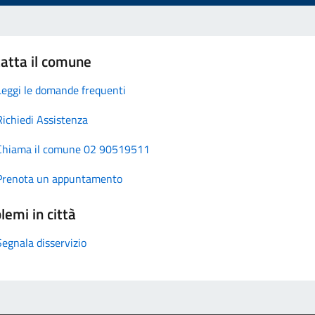
atta il comune
Leggi le domande frequenti
Richiedi Assistenza
Chiama il comune 02 90519511
Prenota un appuntamento
lemi in città
Segnala disservizio