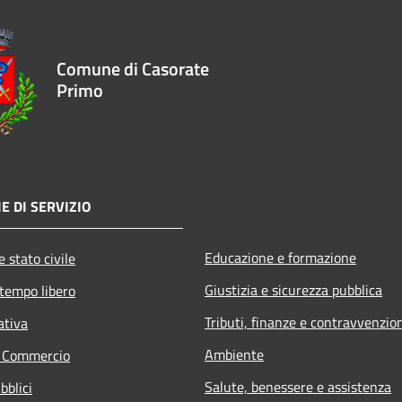
Comune di Casorate
Primo
E DI SERVIZIO
Educazione e formazione
 stato civile
Giustizia e sicurezza pubblica
 tempo libero
Tributi, finanze e contravvenzio
ativa
Ambiente
e Commercio
Salute, benessere e assistenza
bblici