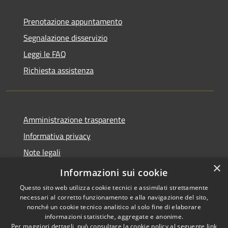
Prenotazione appuntamento
Segnalazione disservizio
Leggi le FAQ
Richiesta assistenza
Amministrazione trasparente
Informativa privacy
Note legali
×
Dichiarazione di accessibilità
Informazioni sui cookie
Questo sito web utilizza cookie tecnici e assimilati strettamente
necessari al corretto funzionamento e alla navigazione del sito,
nonché un cookie tecnico analitico al solo fine di elaborare
informazioni statistiche, aggregate e anonime.
RSS
Copyright © 2026 • Comune di
Per maggiori dettagli, può consultare la cookie policy al seguente
link