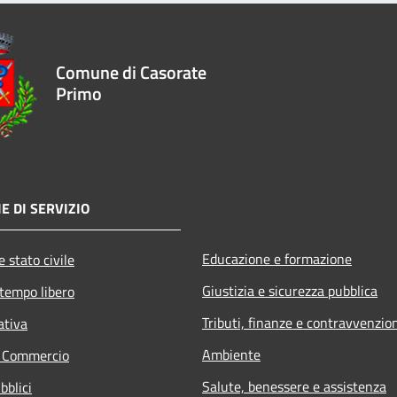
Comune di Casorate
Primo
E DI SERVIZIO
Educazione e formazione
 stato civile
Giustizia e sicurezza pubblica
 tempo libero
Tributi, finanze e contravvenzio
ativa
Ambiente
e Commercio
Salute, benessere e assistenza
bblici