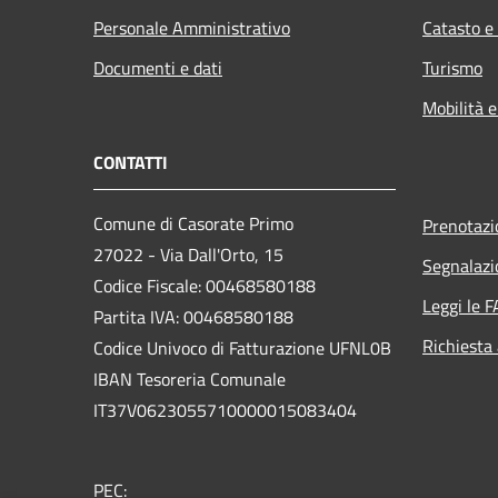
Personale Amministrativo
Catasto e
Documenti e dati
Turismo
Mobilità e
CONTATTI
Comune di Casorate Primo
Prenotaz
27022 - Via Dall'Orto, 15
Segnalazi
Codice Fiscale: 00468580188
Leggi le 
Partita IVA: 00468580188
Richiesta
Codice Univoco di Fatturazione UFNL0B
IBAN Tesoreria Comunale
IT37V0623055710000015083404
PEC: