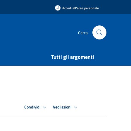
Accedi all'area personale
Cerca
Tutti gli argomenti
Condividi
Vedi azioni