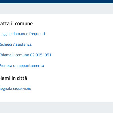
atta il comune
Leggi le domande frequenti
Richiedi Assistenza
Chiama il comune 02 90519511
Prenota un appuntamento
lemi in città
Segnala disservizio