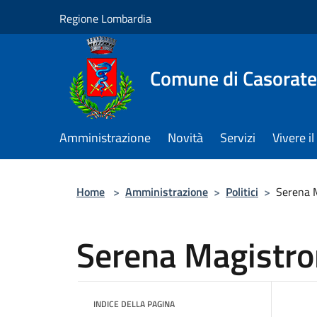
Salta al contenuto principale
Regione Lombardia
Comune di Casorate
Amministrazione
Novità
Servizi
Vivere 
Home
>
Amministrazione
>
Politici
>
Serena 
Serena Magistro
INDICE DELLA PAGINA