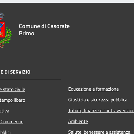
Comune di Casorate
Primo
E DI SERVIZIO
Educazione e formazione
 stato civile
Giustizia e sicurezza pubblica
 tempo libero
Tributi, finanze e contravvenzio
ativa
Ambiente
e Commercio
Salute, benessere e assistenza
bblici