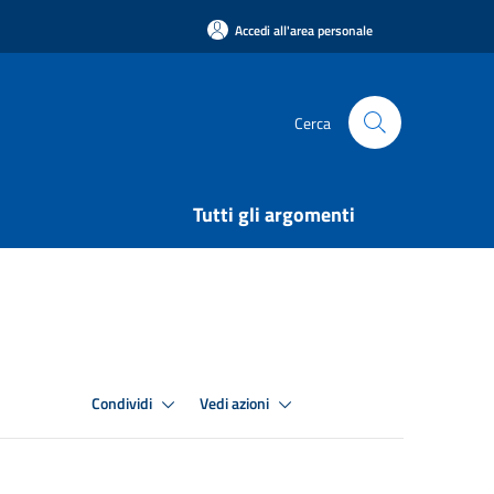
Accedi all'area personale
Cerca
Tutti gli argomenti
Condividi
Vedi azioni