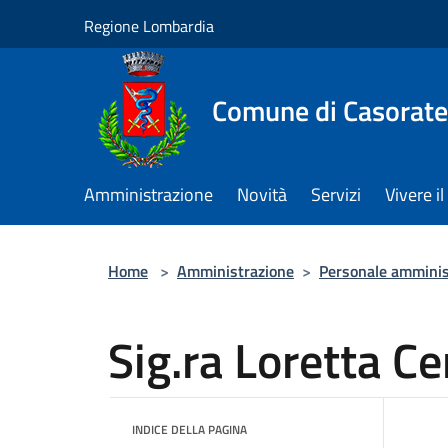
Salta al contenuto principale
Regione Lombardia
Comune di Casorate
Amministrazione
Novità
Servizi
Vivere 
Home
>
Amministrazione
>
Personale amminis
Sig.ra Loretta Ce
INDICE DELLA PAGINA