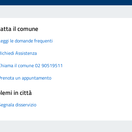
atta il comune
Leggi le domande frequenti
Richiedi Assistenza
Chiama il comune 02 90519511
Prenota un appuntamento
lemi in città
Segnala disservizio