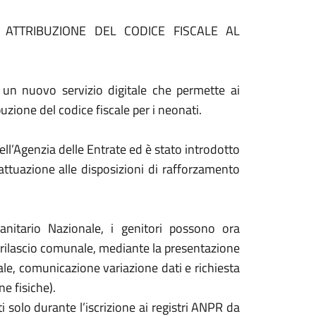
I ATTRIBUZIONE DEL CODICE FISCALE AL
 un nuovo servizio digitale che permette ai
ibuzione del codice fiscale per i neonati.
dell’Agenzia delle Entrate ed è stato introdotto
tuazione alle disposizioni di rafforzamento
Sanitario Nazionale, i genitori possono ora
l rilascio comunale, mediante la presentazione
le, comunicazione variazione dati e richiesta
e fisiche).
ati solo durante l’iscrizione ai registri ANPR da