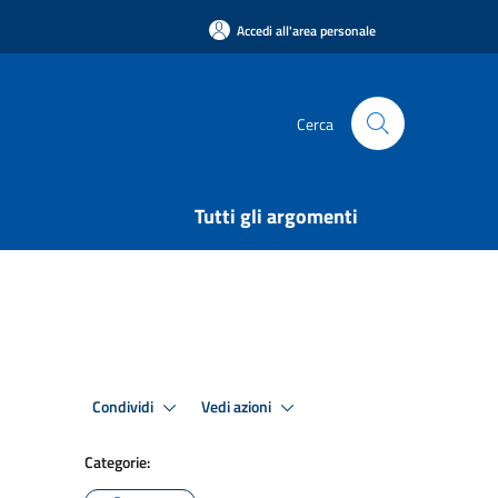
Accedi all'area personale
Cerca
Tutti gli argomenti
Condividi
Vedi azioni
Categorie: