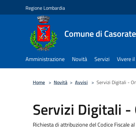
Salta al contenuto principale
Regione Lombardia
Comune di Casorate
Amministrazione
Novità
Servizi
Vivere 
Home
>
Novità
>
Avvisi
>
Servizi Digitali - O
Servizi Digitali -
Richiesta di attribuzione del Codice Fiscale a