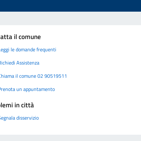
atta il comune
Leggi le domande frequenti
Richiedi Assistenza
Chiama il comune 02 90519511
Prenota un appuntamento
lemi in città
Segnala disservizio