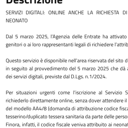
SERVIZI DIGITALI: ONLINE ANCHE LA RICHIESTA D
NEONATO
Dal 5 marzo 2025, l’Agenzia delle Entrate ha attivato
genitori o ai loro rappresentanti legali di richiedere l’attr
Questo servizio è disponibile nell’area riservata del sito 
in seguito al provvedimento del 5 marzo 2025 che dà at
dei servizi digitali, previste dal D.Lgs. n.1/2024.
Per situazioni urgenti come l’iscrizione al Servizio 
richiederlo direttamente online, senza dover attendere i
del modello AA4/8 (domanda di attribuzione codice fisca
tesserino/duplicato tessera sanitaria da parte delle person
Finora, infatti, il codice fiscale veniva attribuito ai neon