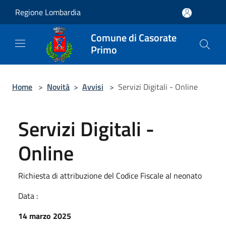
Salta al contenuto principale
Regione Lombardia
Comune di Casorate
Primo
Home
>
Novità
>
Avvisi
>
Servizi Digitali - Online
Servizi Digitali -
Online
Richiesta di attribuzione del Codice Fiscale al neonato
Data :
14 marzo 2025