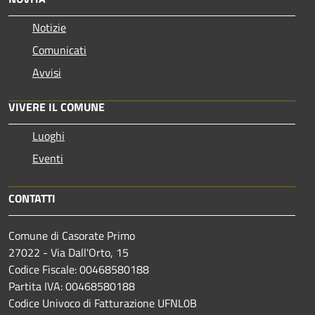
Notizie
Comunicati
Avvisi
VIVERE IL COMUNE
Luoghi
Eventi
CONTATTI
Comune di Casorate Primo
27022 - Via Dall'Orto, 15
Codice Fiscale: 00468580188
Partita IVA: 00468580188
Codice Univoco di Fatturazione UFNL0B