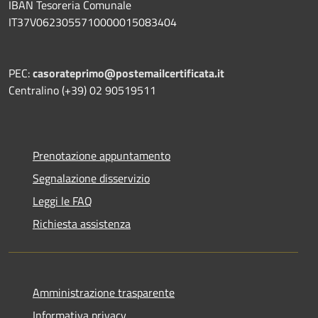
IBAN Tesoreria Comunale
IT37V0623055710000015083404
PEC:
casorateprimo@postemailcertificata.it
Centralino (+39) 02 90519511
Prenotazione appuntamento
Segnalazione disservizio
Leggi le FAQ
Richiesta assistenza
Amministrazione trasparente
Informativa privacy