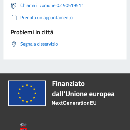
Chiama il comune 02 90519511
Prenota un appuntamento
Problemi in città
Segnala disservizio