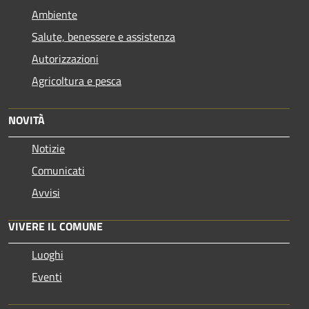
Ambiente
Salute, benessere e assistenza
Autorizzazioni
Agricoltura e pesca
NOVITÀ
Notizie
Comunicati
Avvisi
VIVERE IL COMUNE
Luoghi
Eventi