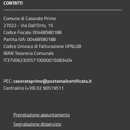
CONTATTI
Comune di Casorate Primo
27022 - Via Dall'Orto, 15
Codice Fiscale: 00468580188
Partita IVA: 00468580188
Codice Univoco di Fatturazione UFNL0B
IBAN Tesoreria Comunale
IT37V0623055710000015083404
PEC:
casorateprimo@postemailcertificata.it
Centralino (+39) 02 90519511
Prenotazione appuntamento
Segnalazione disservizio