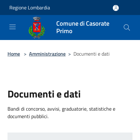
Salta al contenuto principale
Regione Lombardia
Comune di Casorate
Primo
Home
>
Amministrazione
>
Documenti e dati
Documenti e dati
Bandi di concorso, avvisi, graduatorie, statistiche e
documenti pubblici.